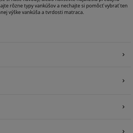
ajte rôzne typy vankúšov a nechajte si pomôcť vybrať ten
nej výške vankúša a tvrdosti matraca.