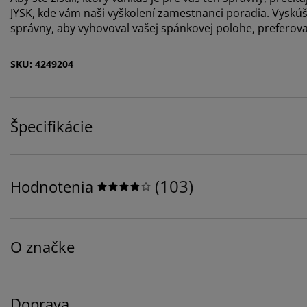
JYSK, kde vám naši vyškolení zamestnanci poradia. Vyskúš
správny, aby vyhovoval vašej spánkovej polohe, preferova
SKU: 4249204
Špecifikácie
(
103
)
Hodnotenia
O značke
Doprava