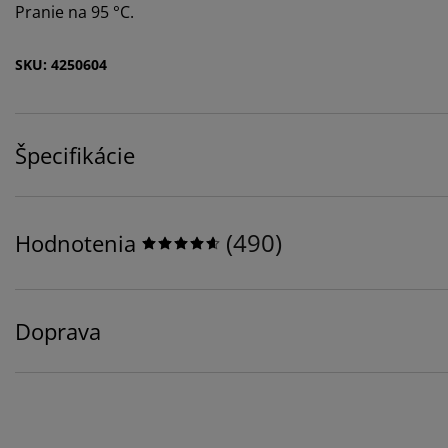
Pranie na 95 °C.
SKU: 4250604
Špecifikácie
(
490
)
Hodnotenia
Doprava