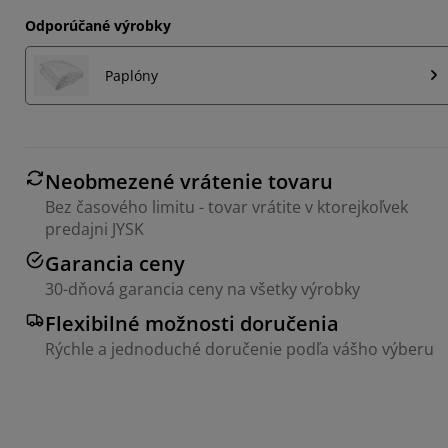
Odporúčané výrobky
Paplóny
Neobmezené vrátenie tovaru
Bez časového limitu - tovar vrátite v ktorejkoľvek
predajni JYSK
Garancia ceny
30-dňová garancia ceny na všetky výrobky
Flexibilné možnosti doručenia
Rýchle a jednoduché doručenie podľa vášho výberu