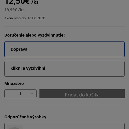
12,50€
/ks
19,99€ /ks
Akcia platí do: 16.08.2026
Doručenie alebo vyzdvihnutie?
Doprava
Klikni a vyzdvihni
Množstvo
-
+
Pridať do košíka
Odporúčané výrobky