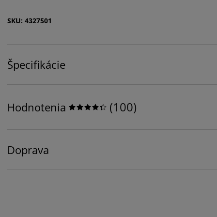
SKU: 4327501
Špecifikácie
(
100
)
Hodnotenia
Doprava