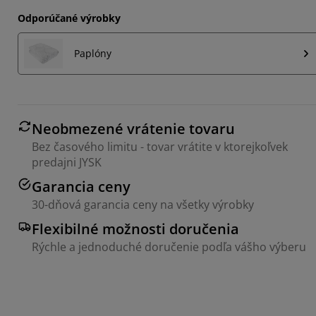
Odporúčané výrobky
Paplóny
Neobmezené vrátenie tovaru
Bez časového limitu - tovar vrátite v ktorejkoľvek
predajni JYSK
Garancia ceny
30-dňová garancia ceny na všetky výrobky
Flexibilné možnosti doručenia
Rýchle a jednoduché doručenie podľa vášho výberu