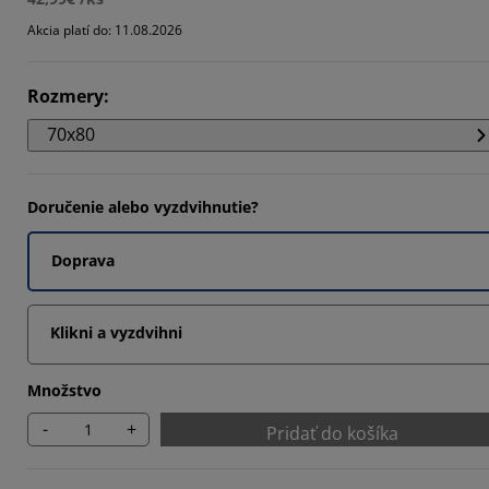
Akcia platí do: 11.08.2026
Rozmery
:
70x80
Doručenie alebo vyzdvihnutie?
Doprava
Klikni a vyzdvihni
Množstvo
-
+
Pridať do košíka