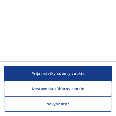
JYSK
JYSK
CENTRÁLA
Sledovať JYSK
Prijať všetky súbory cookie
Nastavenia súborov cookie
Nevyhnutné