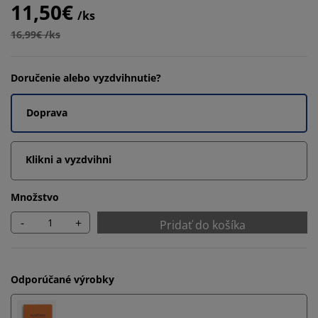
11,50€
/ks
16,99€ /ks
Doručenie alebo vyzdvihnutie?
Doprava
Klikni a vyzdvihni
Množstvo
-
+
Pridať do košíka
Odporúčané výrobky