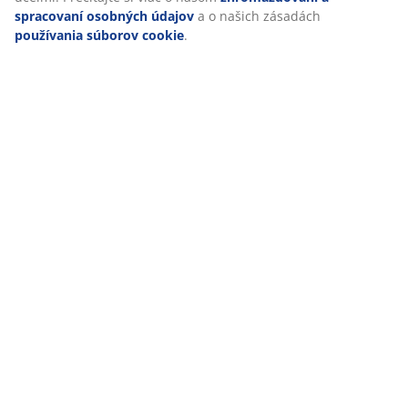
(
296
)
spracovaní osobných údajov
a o našich zásadách
používania súborov cookie
.
Doprava