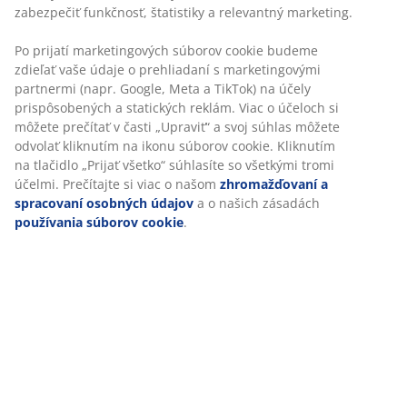
zabezpečiť funkčnosť, štatistiky a relevantný marketing.
Po prijatí marketingových súborov cookie budeme
zdieľať vaše údaje o prehliadaní s marketingovými
partnermi (napr. Google, Meta a TikTok) na účely
prispôsobených a statických reklám. Viac o účeloch si
môžete prečítať v časti „Upraviť“ a svoj súhlas môžete
odvolať kliknutím na ikonu súborov cookie. Kliknutím
na tlačidlo „Prijať všetko“ súhlasíte so všetkými tromi
účelmi. Prečítajte si viac o našom
zhromažďovaní a
spracovaní osobných údajov
a o našich zásadách
používania súborov cookie
.