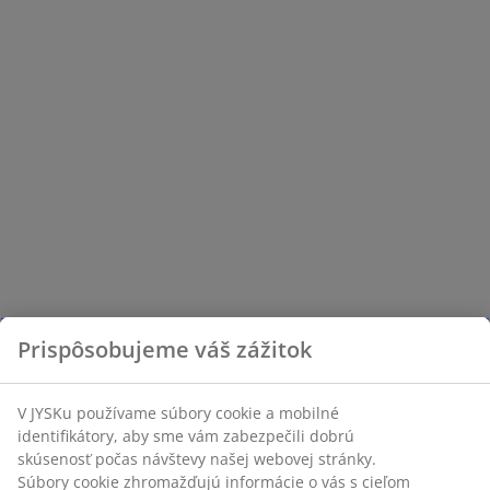
Prispôsobujeme váš zážitok
V JYSKu používame súbory cookie a mobilné
identifikátory, aby sme vám zabezpečili dobrú
skúsenosť počas návštevy našej webovej stránky.
Súbory cookie zhromažďujú informácie o vás s cieľom