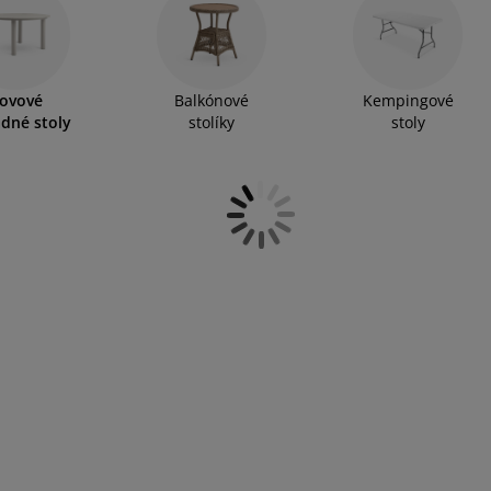
ovové
Balkónové
Kempingové
dné stoly
stolíky
stoly