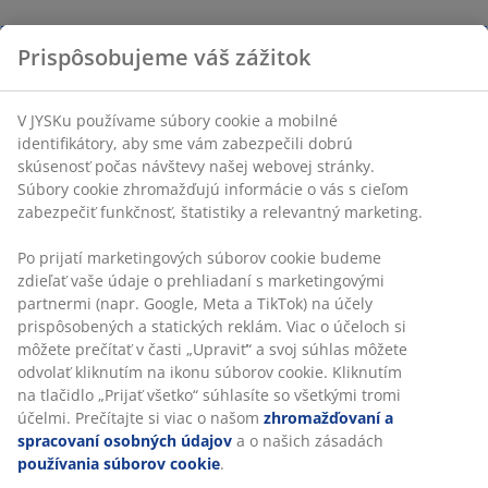
Prispôsobujeme váš zážitok
V JYSKu používame súbory cookie a mobilné
identifikátory, aby sme vám zabezpečili dobrú
skúsenosť počas návštevy našej webovej stránky.
Súbory cookie zhromažďujú informácie o vás s cieľom
zabezpečiť funkčnosť, štatistiky a relevantný marketing.
Po prijatí marketingových súborov cookie budeme
zdieľať vaše údaje o prehliadaní s marketingovými
partnermi (napr. Google, Meta a TikTok) na účely
prispôsobených a statických reklám. Viac o účeloch si
môžete prečítať v časti „Upraviť“ a svoj súhlas môžete
odvolať kliknutím na ikonu súborov cookie. Kliknutím
na tlačidlo „Prijať všetko“ súhlasíte so všetkými tromi
účelmi. Prečítajte si viac o našom
zhromažďovaní a
spracovaní osobných údajov
a o našich zásadách
používania súborov cookie
.