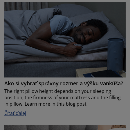
Ako si vybrať správny rozmer a výšku vankúša?
The right pillow height depends on your sleeping
position, the firmness of your mattress and the filling
in pillow. Learn more in this blog post.
Čítať ďalej