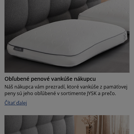
Obľubené penové vankúše nákupcu
Náš nákupca vám prezradí, ktoré vankúše z pamäťovej
peny sú jeho obľúbené v sortimente JYSK a prečo.
Čítať ďalej