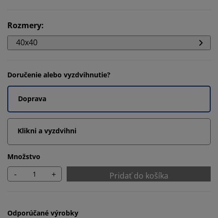
Rozmery
:
40x40
Doručenie alebo vyzdvihnutie?
Doprava
Klikni a vyzdvihni
Množstvo
-
+
Pridať do košíka
Odporúčané výrobky