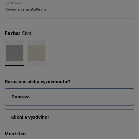
(
6,07€ /m2
)
Pôvodná cena: 9,50€ /m
Farba
:
Sivá
Doručenie alebo vyzdvihnutie?
Doprava
Klikni a vyzdvihni
Množstvo