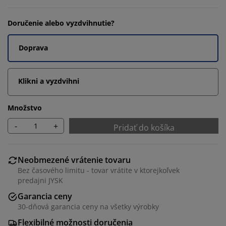
Doručenie alebo vyzdvihnutie?
Doprava
Klikni a vyzdvihni
Množstvo
-
+
Pridať do košíka
Neobmezené vrátenie tovaru
Bez časového limitu - tovar vrátite v ktorejkoľvek
predajni JYSK
Garancia ceny
30-dňová garancia ceny na všetky výrobky
Flexibilné možnosti doručenia