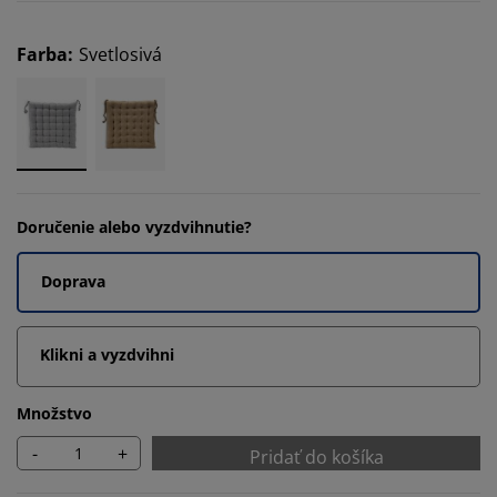
Farba
:
Svetlosivá
Doručenie alebo vyzdvihnutie?
Doprava
Klikni a vyzdvihni
Množstvo
-
+
Pridať do košíka