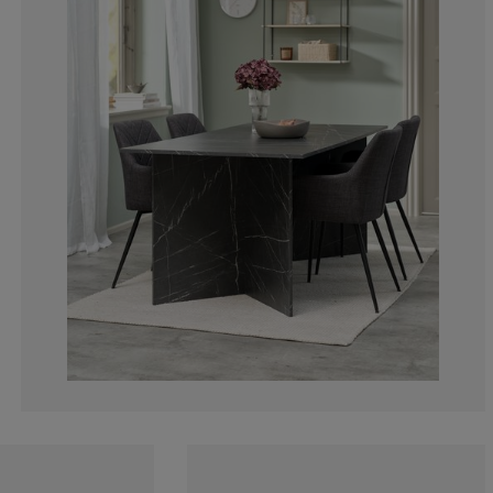
25%
4.16666666666
4.16666666666