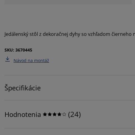
Jedálenský stôl z dekoračnej dyhy so vzhľadom čierneho
SKU: 3670445
Návod na montáž
Špecifikácie
(
24
)
Hodnotenia