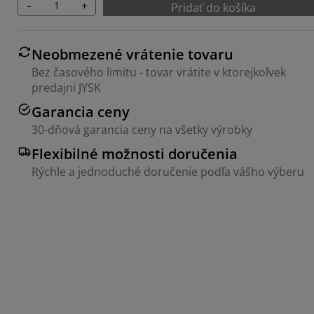
-
+
Pridať do košíka
Neobmezené vrátenie tovaru
Bez časového limitu - tovar vrátite v ktorejkoľvek
predajni JYSK
Garancia ceny
30-dňová garancia ceny na všetky výrobky
Flexibilné možnosti doručenia
Rýchle a jednoduché doručenie podľa vášho výberu