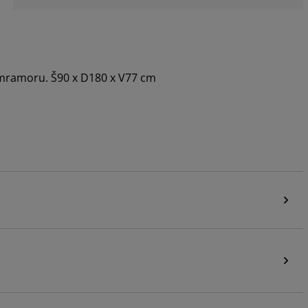
 mramoru. Š90 x D180 x V77 cm