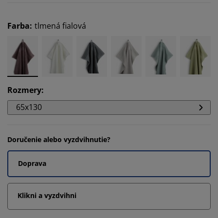
Farba
:
tlmená fialová
Rozmery
:
65x130
Doručenie alebo vyzdvihnutie?
Doprava
Klikni a vyzdvihni