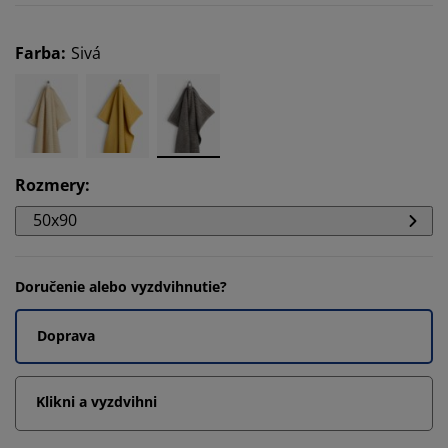
Farba
:
Sivá
Rozmery
:
50x90
Doručenie alebo vyzdvihnutie?
Doprava
Klikni a vyzdvihni