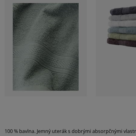
100 % bavlna. Jemný uterák s dobrými absorpčnými vlast