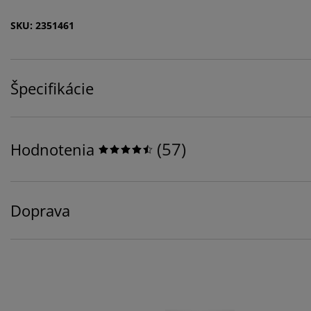
SKU: 2351461
Špecifikácie
(
57
)
Hodnotenia
Doprava