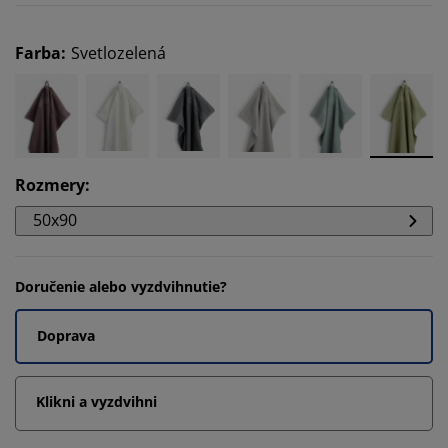
Farba
:
Svetlozelená
Rozmery
:
50x90
Doručenie alebo vyzdvihnutie?
Doprava
Klikni a vyzdvihni