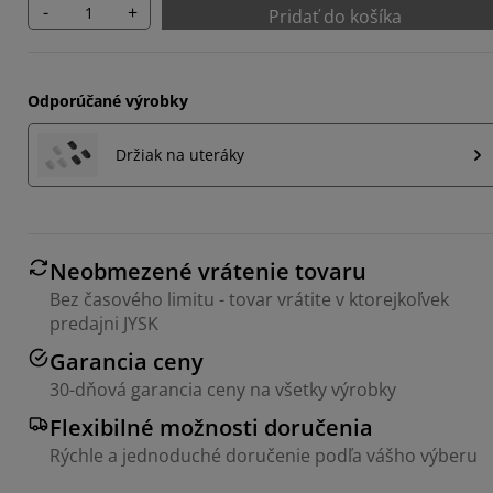
-
+
Pridať do košíka
Odporúčané výrobky
Držiak na uteráky
Neobmezené vrátenie tovaru
Bez časového limitu - tovar vrátite v ktorejkoľvek
predajni JYSK
Garancia ceny
30-dňová garancia ceny na všetky výrobky
Flexibilné možnosti doručenia
Rýchle a jednoduché doručenie podľa vášho výberu