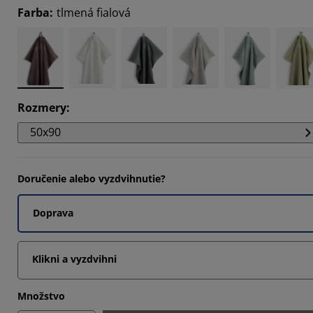
Farba
:
tlmená fialová
14285%
Rozmery
:
50x90
Doručenie alebo vyzdvihnutie?
Doprava
Klikni a vyzdvihni
Množstvo