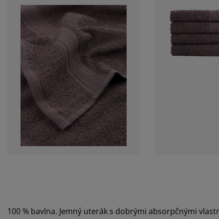
100 % bavlna. Jemný uterák s dobrými absorpčnými vlast