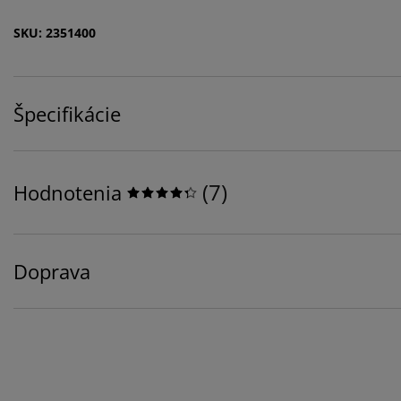
SKU: 2351400
Špecifikácie
(
7
)
Hodnotenia
Doprava