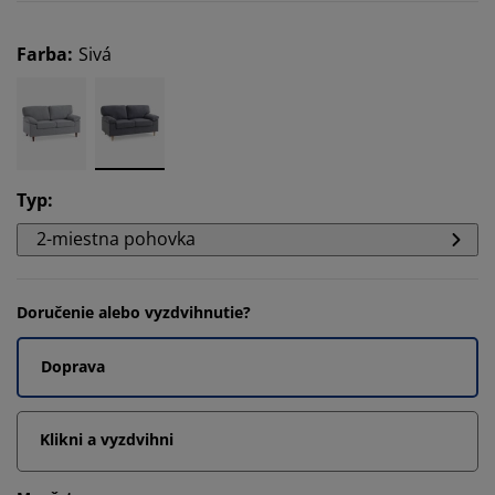
Farba
:
Sivá
Typ
:
2-miestna pohovka
Doručenie alebo vyzdvihnutie?
Doprava
Klikni a vyzdvihni