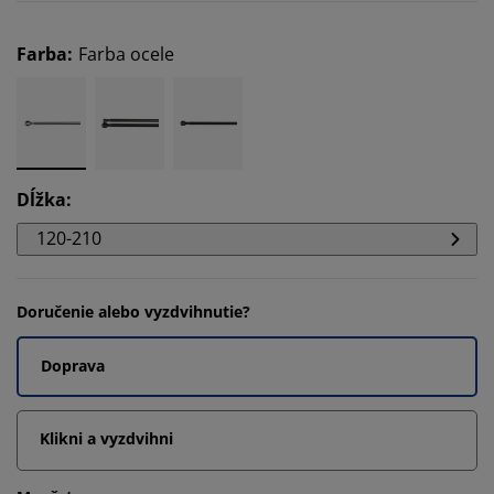
Farba
:
Farba ocele
Dĺžka
:
120-210
Doručenie alebo vyzdvihnutie?
Doprava
Klikni a vyzdvihni