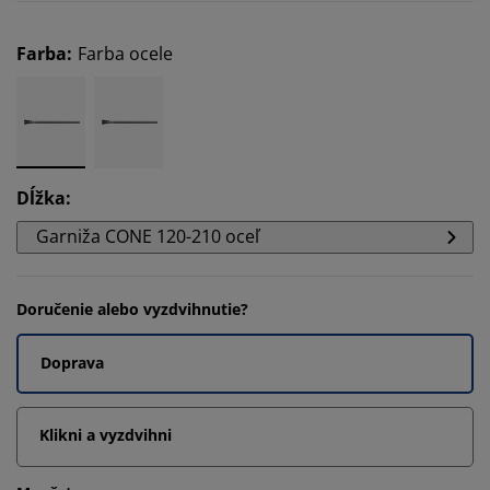
Farba
:
Farba ocele
Dĺžka
:
Garniža CONE 120-210 oceľ
Doručenie alebo vyzdvihnutie?
Doprava
Klikni a vyzdvihni