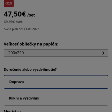
-32%
47,50€
/set
69,99€ /set
Akcia platí do: 11.08.2026
Veľkosť obliečky na paplón
:
200x220
Doručenie alebo vyzdvihnutie?
Doprava
Klikni a vyzdvihni
Množstvo