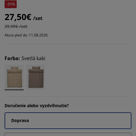
-31%
27,50€
/set
39,99€ /set
Akcia platí do: 11.08.2026
Farba
:
Svetlá kaki
Doručenie alebo vyzdvihnutie?
Doprava