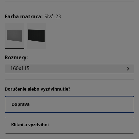
Farba matraca
:
Sivá-23
Rozmery
:
160x115
Doručenie alebo vyzdvihnutie?
Doprava
Klikni a vyzdvihni