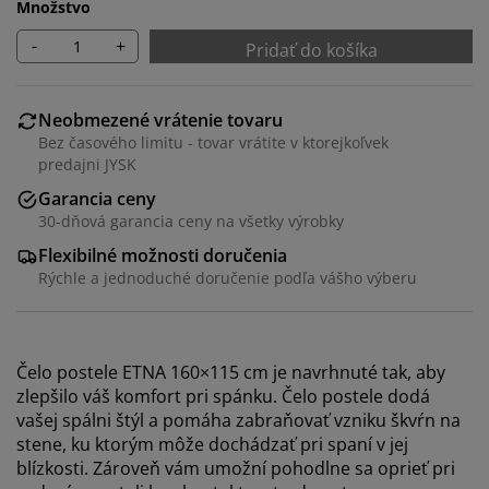
Množstvo
-
+
Pridať do košíka
Neobmezené vrátenie tovaru
Bez časového limitu - tovar vrátite v ktorejkoľvek
predajni JYSK
Garancia ceny
30-dňová garancia ceny na všetky výrobky
Flexibilné možnosti doručenia
Rýchle a jednoduché doručenie podľa vášho výberu
Čelo postele ETNA 160×115 cm je navrhnuté tak, aby
zlepšilo váš komfort pri spánku. Čelo postele dodá
vašej spálni štýl a pomáha zabraňovať vzniku škvŕn na
stene, ku ktorým môže dochádzať pri spaní v jej
blízkosti. Zároveň vám umožní pohodlne sa oprieť pri