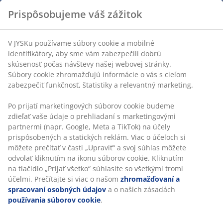
Prispôsobujeme váš zážitok
V JYSKu používame súbory cookie a mobilné
identifikátory, aby sme vám zabezpečili dobrú
skúsenosť počas návštevy našej webovej stránky.
Súbory cookie zhromažďujú informácie o vás s cieľom
zabezpečiť funkčnosť, štatistiky a relevantný marketing.
Po prijatí marketingových súborov cookie budeme
zdieľať vaše údaje o prehliadaní s marketingovými
partnermi (napr. Google, Meta a TikTok) na účely
prispôsobených a statických reklám. Viac o účeloch si
môžete prečítať v časti „Upraviť“ a svoj súhlas môžete
odvolať kliknutím na ikonu súborov cookie. Kliknutím
na tlačidlo „Prijať všetko“ súhlasíte so všetkými tromi
účelmi. Prečítajte si viac o našom
zhromažďovaní a
spracovaní osobných údajov
a o našich zásadách
používania súborov cookie
.