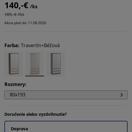
140,-€
/ks
189,-€ /ks
Akcia platí do: 11.08.2026
Farba
:
Travertín+Béžová
Rozmery
:
80x193
Doručenie alebo vyzdvihnutie?
Doprava