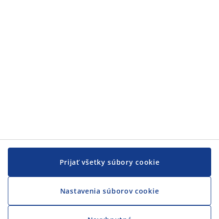
Zákaznícky servis
JYSK
JYSK
CENTRÁLA
Sledovať JYSK
Prijať všetky súbory cookie
Nastavenia súborov cookie