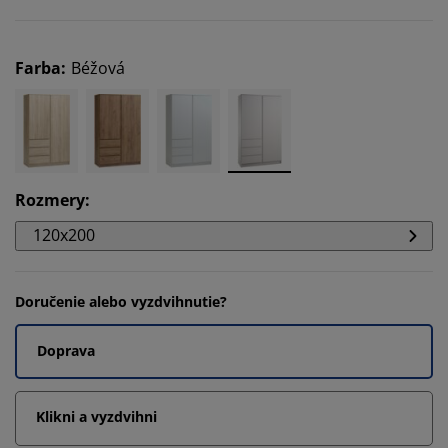
Farba
:
Béžová
Rozmery
:
120x200
Doručenie alebo vyzdvihnutie?
Doprava
Klikni a vyzdvihni