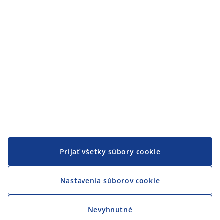
JYSK
JYSK
CENTRÁLA
Sledovať JYSK