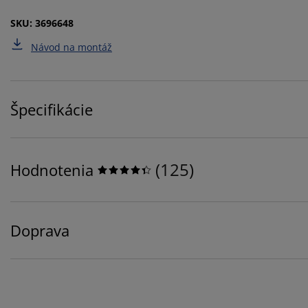
SKU: 3696648
Návod na montáž
Špecifikácie
(
125
)
Hodnotenia
Doprava