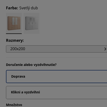
Farba
:
Svetlý dub
Rozmery
:
200x200
Doručenie alebo vyzdvihnutie?
Doprava
Klikni a vyzdvihni
Množstvo