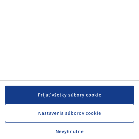
JYSK
JYSK
CENTRÁLA
Sledovať JYSK
Prijať všetky súbory cookie
Nastavenia súborov cookie
Nevyhnutné