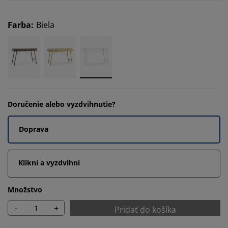
Farba
:
Biela
Doručenie alebo vyzdvihnutie?
Doprava
Klikni a vyzdvihni
Množstvo
-
+
Pridať do košíka