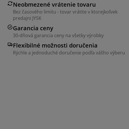
Neobmezené vrátenie tovaru
Bez časového limitu - tovar vrátite v ktorejkoľvek
predajni JYSK
Garancia ceny
30-dňová garancia ceny na všetky výrobky
Flexibilné možnosti doručenia
Rýchle a jednoduché doručenie podľa vášho výberu