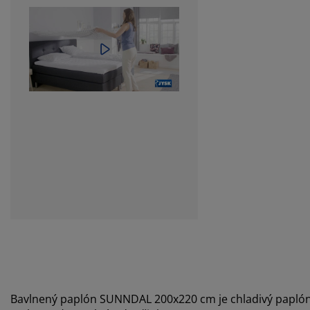
Bavlnený paplón SUNNDAL 200x220 cm je chladivý paplón vy