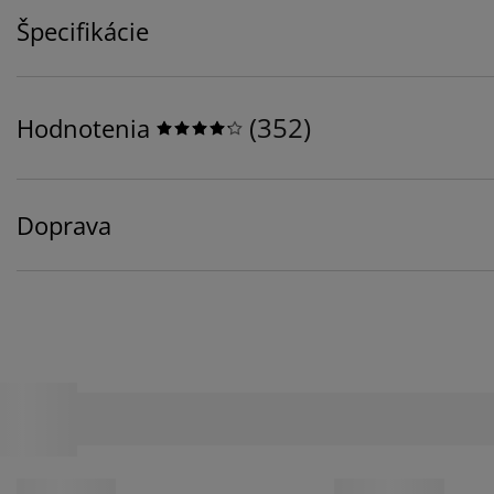
Špecifikácie
(
352
)
Hodnotenia
Doprava