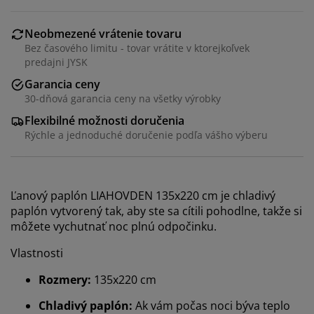
Neobmezené vrátenie tovaru
Bez časového limitu - tovar vrátite v ktorejkoľvek
predajni JYSK
Garancia ceny
30-dňová garancia ceny na všetky výrobky
Flexibilné možnosti doručenia
Rýchle a jednoduché doručenie podľa vášho výberu
Ľanový paplón LIAHOVDEN 135x220 cm je chladivý
paplón vytvorený tak, aby ste sa cítili pohodlne, takže si
môžete vychutnať noc plnú odpočinku.
Vlastnosti
Rozmery:
135x220 cm
Chladivý paplón:
Ak vám počas noci býva teplo