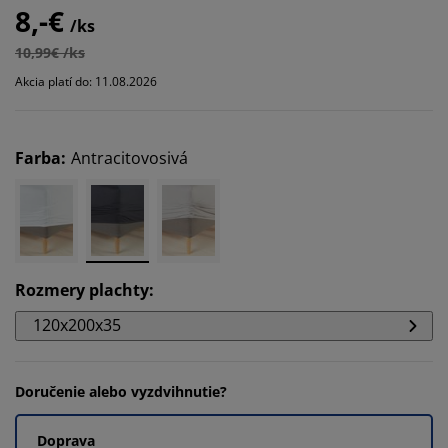
8,-€
/ks
10,99€ /ks
Akcia platí do: 11.08.2026
Farba
:
Antracitovosivá
Rozmery plachty
:
120x200x35
Doručenie alebo vyzdvihnutie?
Doprava