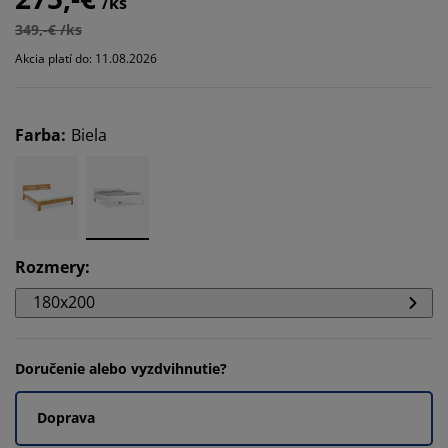
/ks
349,-€ /ks
Akcia platí do: 11.08.2026
Farba
:
Biela
Rozmery
:
180x200
Doručenie alebo vyzdvihnutie?
Doprava