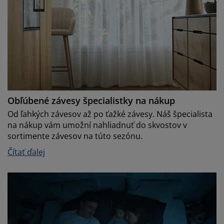
Obľúbené závesy špecialistky na nákup
Od ľahkých závesov až po ťažké závesy. Náš špecialista
na nákup vám umožní nahliadnuť do skvostov v
sortimente závesov na túto sezónu.
Čítať ďalej